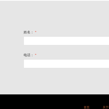
姓名：
*
电话：
*
首页
关于