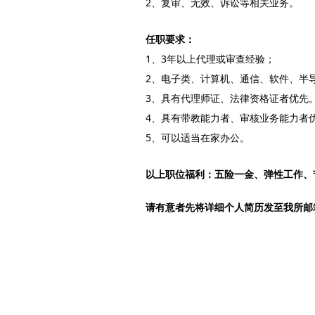
2、复审、无效、诉讼等相关业务。
任职要求：
1、3年以上代理或审查经验；
2、电子类、计算机、通信、软件、半
3、具有代理师证、法律资格证者优先
4、具有带教能力者、审核业务能力者
5、可以适当在家办公。
以上职位福利：五险一金、弹性工作、
请有意者先将详细个人简历发至我所邮箱hr