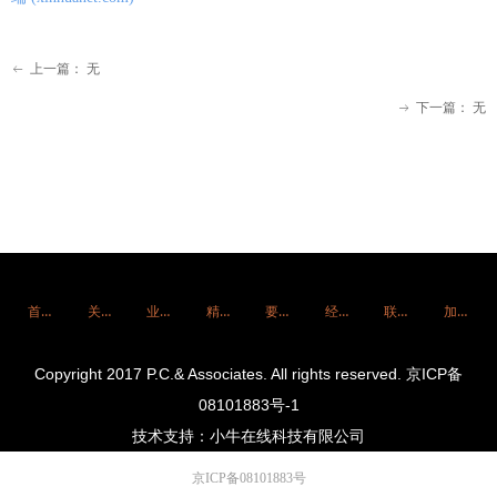
上一篇：
无
ꂃ
下一篇：
无
ꁹ
首页
关于我们
业务专长
精英团队
要闻集萃
经典案例
联系我们
加入我们
Copyright 2017 P.C.& Associates. All rights reserved. 京ICP备
08101883号-1
技术支持：小牛在线科技有限公司
京ICP备08101883号