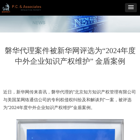
磐华代理案件被新华网评选为“2024年度
中外企业知识产权维护” 金盾案例
近日，新华网传来喜讯，磐华代理的“北京知方知识产权管理有限公司
与美国某网络通信公司的专利权侵权纠纷及和解谈判”一案，被评选
为“2024年度中外企业知识产权维护”金盾案例。